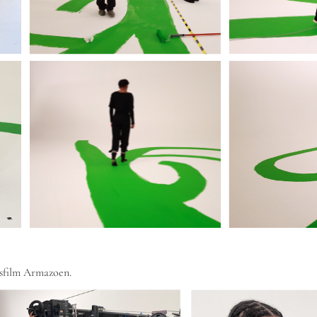
nsfilm Armazoen.