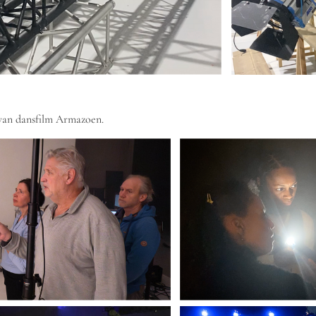
van dansfilm Armazoen.