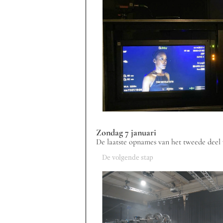
Zondag 7 januari
De laatste opnames van het tweede deel v
De volgende stap