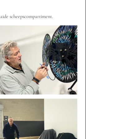
aaide scheepscompartiment.